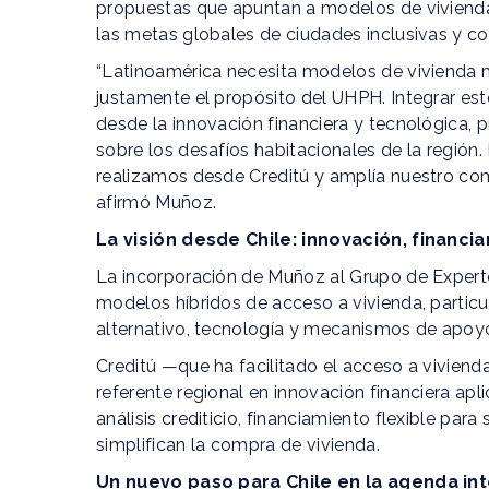
propuestas que apuntan a modelos de vivienda 
las metas globales de ciudades inclusivas y co
“Latinoamérica necesita modelos de vivienda má
justamente el propósito del UHPH. Integrar es
desde la innovación financiera y tecnológica,
sobre los desafíos habitacionales de la región.
realizamos desde Creditú y amplía nuestro co
afirmó Muñoz.
La visión desde Chile: innovación, financi
La incorporación de Muñoz al Grupo de Experto
modelos híbridos de acceso a vivienda, parti
alternativo, tecnología y mecanismos de apoyo
Creditú —que ha facilitado el acceso a vivienda
referente regional en innovación financiera ap
análisis crediticio, financiamiento flexible pa
simplifican la compra de vivienda.
Un nuevo paso para Chile en la agenda in