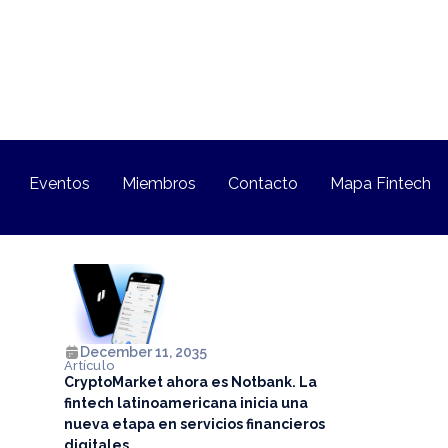
Eventos
Miembros
Contacto
Mapa Fintech
December 11, 2035
Artículo
CryptoMarket ahora es Notbank. La
fintech latinoamericana inicia una
nueva etapa en servicios financieros
digitales