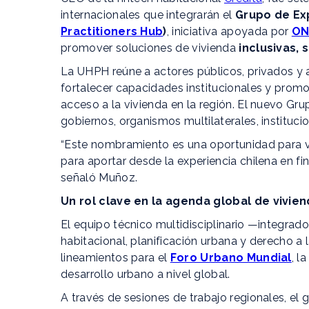
internacionales que integrarán el
Grupo de Ex
Practitioners Hub
)
, iniciativa apoyada por
ON
promover soluciones de vivienda
inclusivas, 
La UHPH reúne a actores públicos, privados y 
fortalecer capacidades institucionales y prom
acceso a la vivienda en la región. El nuevo G
gobiernos, organismos multilaterales, institucio
“Este nombramiento es una oportunidad para visi
para aportar desde la experiencia chilena en fi
señaló Muñoz.
Un rol clave en la agenda global de vivie
El equipo técnico multidisciplinario —integrado
habitacional, planificación urbana y derecho a 
lineamientos para el
Foro Urbano Mundial
, l
desarrollo urbano a nivel global.
A través de sesiones de trabajo regionales, el