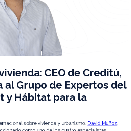
vivienda: CEO de Creditú,
 al Grupo de Expertos del
y Hábitat para la
ternacional sobre vivienda y urbanismo.
David Muñoz
,
leccionado como uno de los cuatro especialistas