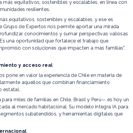
más equitativos, sostenibles y escalables, en línea con
munidades resilientes.
s equitativos, sostenibles y escalables, y ese es
te Grupo de Expertos nos permite aportar una mirada
 profundizar conocimientos y sumar perspectivas valiosas
 Es una oportunidad que fortalece el trabajo que
mpromiso con soluciones que impacten a más familias”,
amiento y acceso real
s pone en valor la experiencia de Chile en materia de
cularmente aquellos que combinan financiamiento
 estatal.
 para miles de familias en Chile, Brasil y Perú— es hoy un
licada al mercado habitacional. Su modelo integra IA para
ra segmentos subatendidos, y herramientas digitales que
ternacional