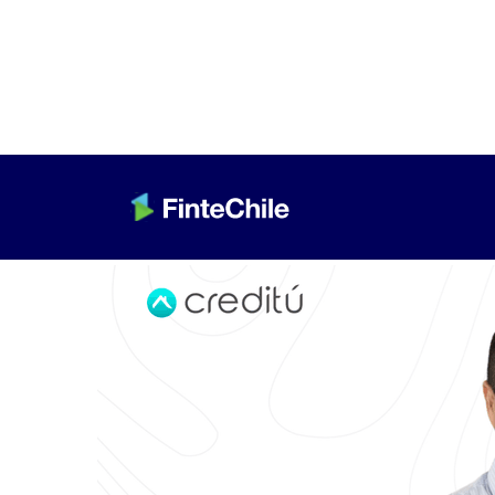
< Volver a Fintech al día