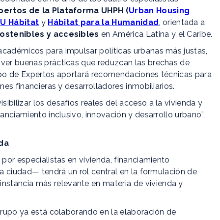
pertos de la Plataforma UHPH (
Urban Housing
U Hábitat
y
Hábitat para la Humanidad
, orientada a
sostenibles y accesibles
en América Latina y el Caribe.
académicos para impulsar políticas urbanas más justas,
over buenas prácticas que reduzcan las brechas de
rupo de Expertos aportará recomendaciones técnicas para
nes financieras y desarrolladores inmobiliarios.
bilizar los desafíos reales del acceso a la vivienda y
nanciamiento inclusivo, innovación y desarrollo urbano”,
nda
 por especialistas en vivienda, financiamiento
la ciudad— tendrá un rol central en la formulación de
a instancia más relevante en materia de vivienda y
 grupo ya está colaborando en la elaboración de