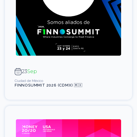
23
Sep
Ciudad de México
FINNOSUMMIT 2026 (CDMX) 🇲🇽