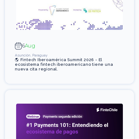
6
Aug
Asunción, Paraguay
🌎 Fintech Iberoamérica Summit 2026 - El
ecosistema fintech iberoamericano tiene una
nueva cita regional.