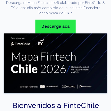
Descarga el Mapa Fintech 2026 elaborado por FinteChile &
EY, el estudio más completo de la industria Financiera
Tecnológica de Chile.
Descarga acá
Bienvenidos a FinteChile