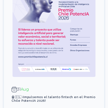
31
Aug
🤖🇨🇱 ¡Impulsemos el talento fintech en el Premio
Chile PotencIA 2026!