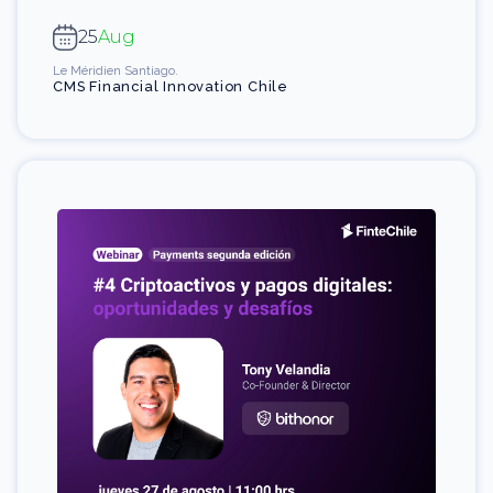
25
Aug
Le Méridien Santiago.
CMS Financial Innovation Chile