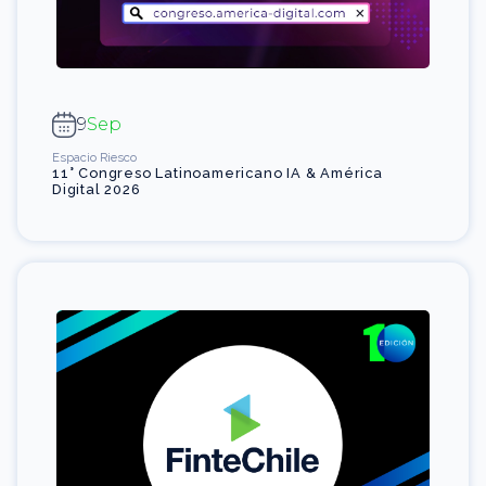
9
Sep
Espacio Riesco
11° Congreso Latinoamericano IA & América
Digital 2026