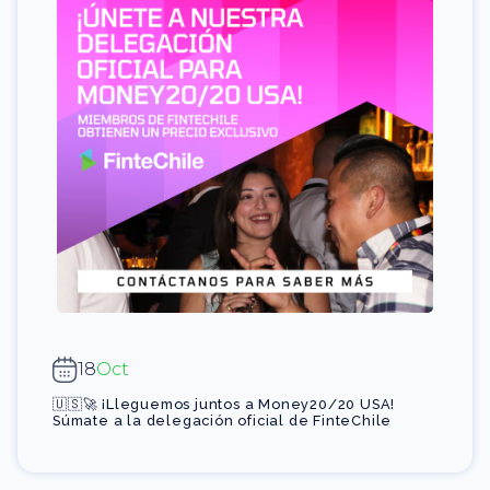
18
Oct
🇺🇸🚀 ¡Lleguemos juntos a Money20/20 USA!
Súmate a la delegación oficial de FinteChile