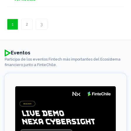
1
2
3
Eventos
Participa de los eventos Fintech más importantes del Ecosistema
financiero junto a FinteChile.