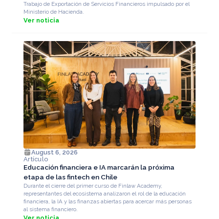
Trabajo de Exportación de Servicios Financieros impulsado por el
Ministerio de Hacienda.
Ver noticia
August 6, 2026
Artículo
Educación financiera e IA marcarán la próxima
etapa de las fintech en Chile
Durante el cierre del primer curso de Finlaw Academy,
representantes del ecosistema analizaron el rol de la educación
financiera, la IA y las finanzas abiertas para acercar más personas
al sistema financiero.
Ver noticia