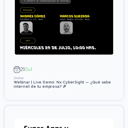
29
Jul
Online
Webinar | Live Demo: Nx CyberSight — ¿Qué sabe
internet de tu empresa? 🔎