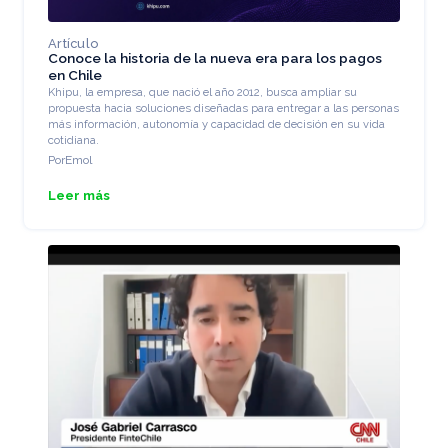
Artículo
Conoce la historia de la nueva era para los pagos
en Chile
Khipu, la empresa, que nació el año 2012, busca ampliar su
propuesta hacia soluciones diseñadas para entregar a las personas
más información, autonomía y capacidad de decisión en su vida
cotidiana.
Por
Emol
Leer más