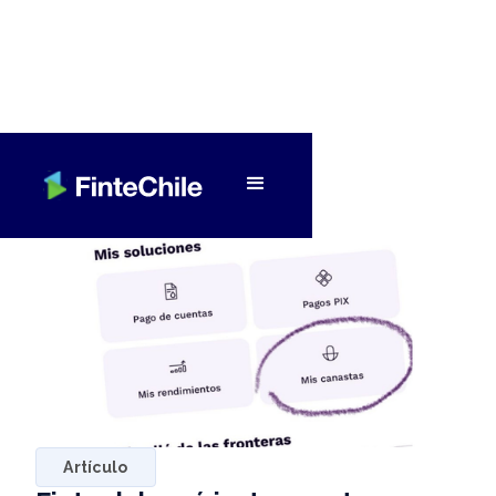
< Volver a Fintech al día
Artículo