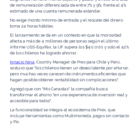
de remuneración diferenciada de entre 7% y 9%, frente al 4%
estimado de una cuenta remunerada estándar.
No exige monto mínimo de entrada y el rescate del dinero
toma 24 horas hábiles.
El lanzamiento se da en un contexto en que la morosidad
afecta a más de 4 millones de personas según el último
informe USS-Equifax, la UF supera los $40.000 y solo el 42%
de los chilenos ha logrado ahorrar.
Ignacio Nina
, Country Manager de Prex para Chile y Perú,
sostuvo que "los chilenos tienen un deseo latente por ahorrar,
pero muchas veces carecen de instrumentos eficientes que
hagan posible obtener rentabilidad sin complicaciones".
Agregó que con "Mis Canastas" la compañía busca
transformar el ahorro "en una experiencia de inversión real y
accesible para todos".
La funcionalidad se integra al ecosistema de Prex, que
incluye herramientas como Multimoneda, pagos sin contacto
y Pix.