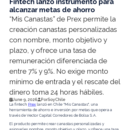
Fintech lanzó instrumento para
alcanzar metas de ahorro
“Mis Canastas” de Prex permite la
creación canastas personalizadas
con nombre, monto objetivo y
plazo, y ofrece una tasa de
remuneración diferenciada de
entre 7% y 9%. No exige monto
mínimo de entrada y el rescate del
dinero toma 24 horas hábiles.
June 9, 2026
Por
SoyChile
La fintech
Prex
lanzó en Chile "Mis Canastas", una
herramienta de ahorro e inversión por metas que opera a
través de Vector Capital Corredores de Bolsa S.A.
El producto permite crear canastas personalizadas y
asignarles nombre, monto objetivo y plazo, y ofrece una tasa