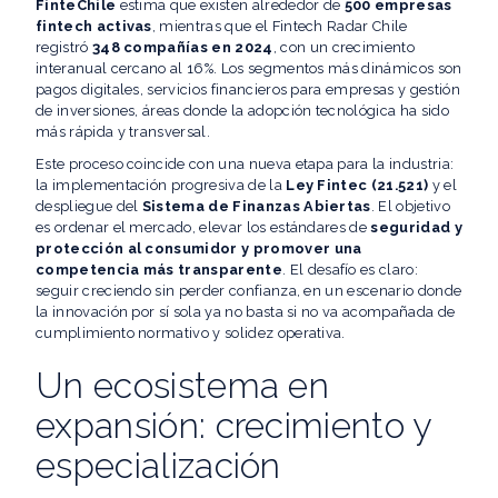
FinteChile
estima que existen alrededor de
500 empresas
fintech activas
, mientras que el Fintech Radar Chile
registró
348 compañías en 2024
, con un crecimiento
interanual cercano al 16%. Los segmentos más dinámicos son
pagos digitales, servicios financieros para empresas y gestión
de inversiones, áreas donde la adopción tecnológica ha sido
más rápida y transversal.
Este proceso coincide con una nueva etapa para la industria:
la implementación progresiva de la
Ley Fintec (21.521)
y el
despliegue del
Sistema de Finanzas Abiertas
. El objetivo
es ordenar el mercado, elevar los estándares de
seguridad y
protección al consumidor y promover una
competencia más transparente
. El desafío es claro:
seguir creciendo sin perder confianza, en un escenario donde
la innovación por sí sola ya no basta si no va acompañada de
cumplimiento normativo y solidez operativa.
Un ecosistema en
expansión: crecimiento y
especialización