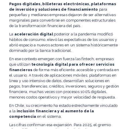
Pagos digitales, billeteras electrónicas, plataformas
de inversión y soluciones de financiamiento
para
pequeñas y medianas empresas dejaron de ser alternativas
marginales para convertirse en componentes estructurales
de la transformación financiera del país.
La
aceleración digital
posterior a la pandemia modificó
hábitos de consumo, elevó las expectativas de los usuarios y
abrió espacio a nuevos actores en un sistema históricamente
dominado por la banca tradicional.
En ese contexto emergen con fuerza las fintech, empresas
que utilizan
tecnología digital para ofrecer servicios
financieros
de forma más eficiente, accesible y centrada en
el usuario. A través de aplicaciones móviles, plataformas en
línea y uso intensivo de datos, desarrollan soluciones en
pagos, transferencias, créditos, inversiones, seguros y gestión
financiera, muchas veces con procesos 100% digitales,
menores costos operativos y mayor velocidad de respuesta.
En Chile, su crecimiento ha estado estrechamente vinculado
a la
inclusión financiera y al aumento de la
competencia
en el sistema.
Las cifras confirman esa expansión. Para 2025, el gremio