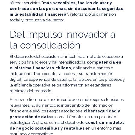
ofrecer servicios
“más accesibles, fáciles de usar y
centrados en las personas, sin descuidar la seguridad
ni la estabilidad financiera”
, reforzando la dimensión
social y productiva del sector.
Del impulso innovador a
la consolidación
El desarrollo del ecosistema fintech ha ampliado el acceso a
servicios financieros y ha intensificado la
competencia en
el sistema financiero chileno
, obligando a bancos e
instituciones tradicionales a acelerar su transformación
digital. La experiencia de usuario, la rapidez en los procesos y
la eficiencia operativa se transformaron en estándares
mínimos del mercado.
Al mismo tiempo, el crecimiento acelerado expuso tensiones
relevantes. El aumento del intercambio de información
financiera elevó los riesgos asociados a
ciberseguridad y
protección de datos
, convirtiéndolos en una prioridad
estratégica. A ello se suma el desafío de
construir modelos
de negocio sostenibles y rentables
en un entorno más
regulado y competitivo.