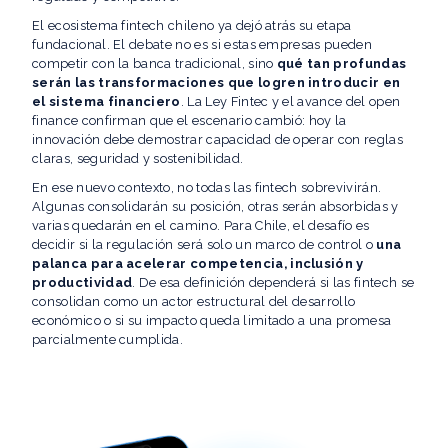
El ecosistema fintech chileno ya dejó atrás su etapa
fundacional. El debate no es si estas empresas pueden
competir con la banca tradicional, sino
qué tan profundas
serán las transformaciones que logren introducir en
el sistema financiero
. La Ley Fintec y el avance del open
finance confirman que el escenario cambió: hoy la
innovación debe demostrar capacidad de operar con reglas
claras, seguridad y sostenibilidad.
En ese nuevo contexto, no todas las fintech sobrevivirán.
Algunas consolidarán su posición, otras serán absorbidas y
varias quedarán en el camino. Para Chile, el desafío es
decidir si la regulación será solo un marco de control o
una
palanca para acelerar competencia, inclusión y
productividad
. De esa definición dependerá si las fintech se
consolidan como un actor estructural del desarrollo
económico o si su impacto queda limitado a una promesa
parcialmente cumplida.