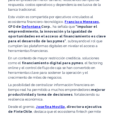
respuesta, costos operativos y dependencia exclusiva de la
banca tradicional.
Esta visión es compartida por ejecutivos vinculados al
ecosistema financiero–tecnológico.
Francisco Meneses
,
CFO de
Defontana
Corp.
, ha señala que
“impulsar el
emprendimiento, la innovación y la igualdad de
oportunidades en el acceso al financiamiento es clave
para el desarrollo de las pymes”
, subrayando el rol que
cumplen las plataformas digitales en nivelar el acceso a
herramientas financieras.
En un contexto de mayor restricción crediticia, soluciones
como el
financiamiento digital para pymes
, el factoring
online y el control de flujo de caja se han convertido en
herramientas clave para sostener la operación y el
crecimiento de miles de negocios.
La posibilidad de centralizar información financiera en
tiempo real ha permitido a muchos emprendedores
mejorar
productividad y toma de decisiones
, fortaleciendo su
resiliencia económica.
Desde el gremio,
Josefina Movillo
, directora ejecutiva
de FinteChile
, destaca que el ecosistema fintech permite