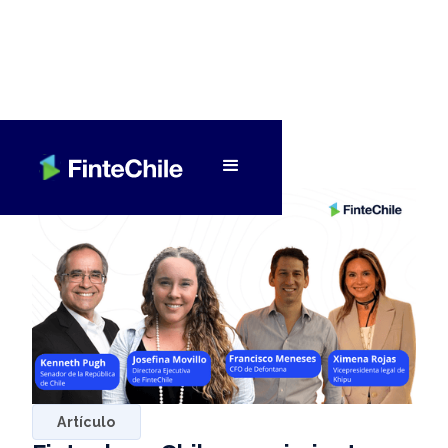
< Volver a Fintech al día
Artículo