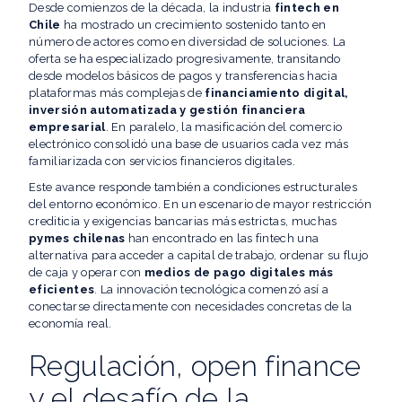
Desde comienzos de la década, la industria
fintech en
Chile
ha mostrado un crecimiento sostenido tanto en
número de actores como en diversidad de soluciones. La
oferta se ha especializado progresivamente, transitando
desde modelos básicos de pagos y transferencias hacia
plataformas más complejas de
financiamiento digital,
inversión automatizada y gestión financiera
empresarial
. En paralelo, la masificación del comercio
electrónico consolidó una base de usuarios cada vez más
familiarizada con servicios financieros digitales.
Este avance responde también a condiciones estructurales
del entorno económico. En un escenario de mayor restricción
crediticia y exigencias bancarias más estrictas, muchas
pymes chilenas
han encontrado en las fintech una
alternativa para acceder a capital de trabajo, ordenar su flujo
de caja y operar con
medios de pago digitales más
eficientes
. La innovación tecnológica comenzó así a
conectarse directamente con necesidades concretas de la
economía real.
Regulación, open finance
y el desafío de la