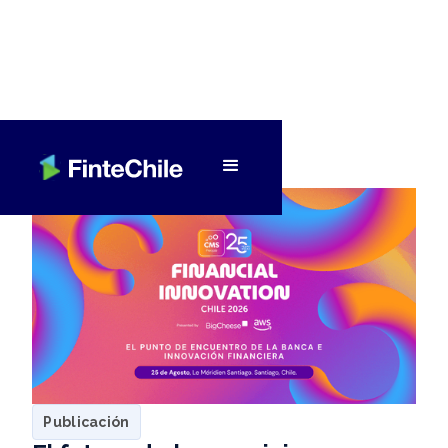
< Volver a Fintech al día
Publicación