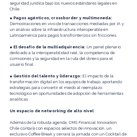
seguridad jurídica bajo los nuevos estándares legales en
Chile.
●
Pagos agénticos, crossborder y multimoneda:
Demostraciones en vivo de transacciones mediadas por IA y
un análisis sobre la infraestructura interoperable en
Latinoamérica para pagos transfronterizos sin fricciones.
●
El desafío de la multiadquirencia:
Un panel plenario
dedicado a la interoperabilidad real, la competencia de
comisiones y la seguridad en la ruta del dinero para el
usuario final.
●
Gestión del talento y liderazgo:
El impacto de la
transformación digital en los equipos de trabajo, aportando
estrategias para convertir el miedo al reemplazo
tecnológico en oportunidades de adopción de herramientas
analíticas.
Un espacio de networking de alto nivel
Además de la robusta agenda, CMS Financial Innovation
Chile contará con espacios selectos de innovación, un
exclusivo Coffee Break y cerrará la jornada con un Cocktail de