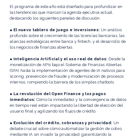
El programa de este año está diseñado para profundizar en
las tendencias que marcan la agenda ejecutiva actual,
destacando los siguientes paneles de discusión:
●
El nuevo tablero de juego e inversiones:
Un análisis
profundo sobre el crecimiento de las licencias bancarias, las
alianzas estratégicas entre banca y fintech, y el desarrollo de
los negocios de finanzas abiertas.
●
Inteligencia Artificial y el uso real de datos:
Desde la
monetización de APIs bajo el Sistema de Finanzas Abiertas
(SFA) hasta la implementación de agentes de IA nativos para
scoring, prevención de fraude y modernización de procesos
internos, rompiendo la barrera de los simples chatbots.
●
La revolución del Open Finance y los pagos
inmediatos:
Cómo la inmediatez y la convergencia de datos
en tiempo real están impactando la libertad de elección del
usuario final y agilizando los flujos de crédito.
●
Evolución del crédito, cobranzas y privacidad:
Un
debate crucial sobre cómo automatizar la gestión de cobro
mediante IA sin invadir la privacidad, garantizando la