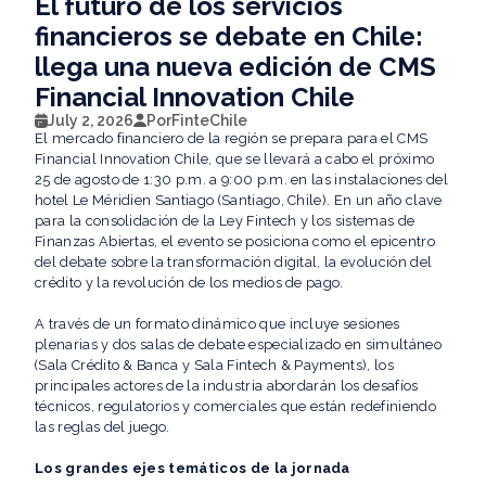
El futuro de los servicios
financieros se debate en Chile:
llega una nueva edición de CMS
Financial Innovation Chile
July 2, 2026
Por
FinteChile
El mercado financiero de la región se prepara para el CMS
Financial Innovation Chile, que se llevará a cabo el próximo
25 de agosto de 1:30 p.m. a 9:00 p.m. en las instalaciones del
hotel Le Méridien Santiago (Santiago, Chile). En un año clave
para la consolidación de la Ley Fintech y los sistemas de
Finanzas Abiertas, el evento se posiciona como el epicentro
del debate sobre la transformación digital, la evolución del
crédito y la revolución de los medios de pago.
A través de un formato dinámico que incluye sesiones
plenarias y dos salas de debate especializado en simultáneo
(Sala Crédito & Banca y Sala Fintech & Payments), los
principales actores de la industria abordarán los desafíos
técnicos, regulatorios y comerciales que están redefiniendo
las reglas del juego.
Los grandes ejes temáticos de la jornada