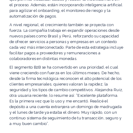
el proceso. Además, están incorporando inteligencia artificial
para agilizar el onboarding, el monitoreo de riesgo y la
automatización de pagos.
A nivel regional, el crecimiento también se proyecta con
fuerza. La compañía trabaja en expandir operaciones desde
nuevos países como Brasil y Perú, reforzando su capacidad
de ofrecer servicios a personas y empresas en un contexto
cada vez más interconectado. Parte de esta estrategia incluye
facilitar pagos a proveedores y remuneraciones a
colaboradores en distintas monedas.
El segmento B2B se ha convertido en una prioridad, el cual
viene creciendo con fuerza en los últimos meses. De hecho,
desde la firma tecnológica reconocen el alto potencial de los
clientes empresariales, quienes valoran la rapidez, la
seguridad y los tipos de cambio competitivos. Alejandra Ruiz,
otra usuaria reciente, lo resume así: “Excelente plataforma.
Es la primera vez que lo uso y me encantó. Realicé el
depósito a una cuenta extranjera un domingo de madrugada
y el lunes de tarde ya estaba el dinero. Muy rápido, con un
continuo sistema de seguimiento de tu transacción, seguro y
a muy buen cambio”.