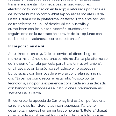
transferencia está informada paso a paso vía correo
electrónico (o notificación en la app) y reforzada por canales
de soporte humano como WhatsApp y redes sociales. Carla
Osses, usuaria de la plataforma, destaca: “Excelente servicio
de transferencias. Lo usé desde Chile a Australia y
cumplieron con los plazos. Además, puedes ver el
seguimiento de la transacción a través de la app junto con
recibir actualizaciones al correo electrónico”.
Incorporación de IA
Actualmente, en el 97% de los envíos, el dinero llega de
manera instantánea o durante el mismo día. La plataforma se
define como “la ruta perfecta para transferir al extranjero”,
una frase que en la práctica se traduce en procesos sin
burocracia y con tiempos de envío se concretan el mismo
día. “Sabemos cómo recorrer esta ruta. No solo por la
tecnología, sino por la experiencia construida en una década
con bancos corresponsales e instituciones internacionales”,
sostiene De la Cerda.
En concreto, la apuesta de CurrencyBird está en perfeccionar
su servicio de transferencias internacionales. Para ello,
desarrollan nuevas herramientas como una “billetera” digital
que permite visualizar saldos y reducir la incertidumbre en