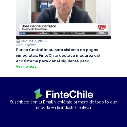
August 7, 2026
Publicación
Banco Central impulsará sistema de pagos
inmediatos: FinteChile destaca madurez del
ecosistema para dar el siguiente paso
Ver noticia
Suscríbete con tu Email y entérate primero de todo lo que
importa en la industria Fintech