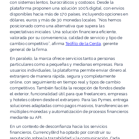
con sistemas lentos, burocráticos y costosos. Desde la
plataforma proponen una solución 100% digital, con envíos
disponibles hacia más de 170 países, incluyendo opciones en
dólares, euros y más de 30 monedas locales. “Nos hemos
posicionado como una alternativa que supera las
expectativas iniciales. Una solución financiera eficiente,
valorada por su conveniencia, calidad de servicio y tipo de
cambio competitivo”, afirma
Teófilo de la Cerda
, gerente
general de la firma.
En paralelo, la marca ofrece servicios tanto a personas
particulares como a pequeñas y medianas empresas. Para
usuarios individuales, la plataforma permite enviar dinero al
extranjero de manera rápida, segura y completamente
online, con seguimiento en tiempo real y tipos de cambio
competitivos. También facilita la recepción de fondos desde
el exterior, funcionalidad útil para que freelancers, empresas
y hoteles cobren desde el extranjero. Para las Pymes, entrega
soluciones adaptadas como pagos masivos, transferencias en
múltiples monedas y automatización de procesos financieros
mediante su API.
En un contexto de desconfianza hacia los servicios
financieros, CurrencyBird ha optado por construir su
reputación sobre la trazabilidad y la comunicación. Cada