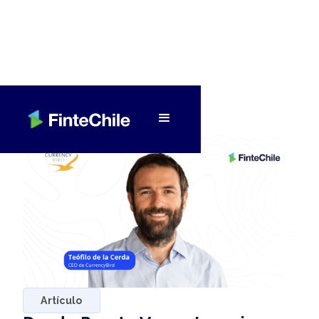
< Volver a Fintech al día
Artículo