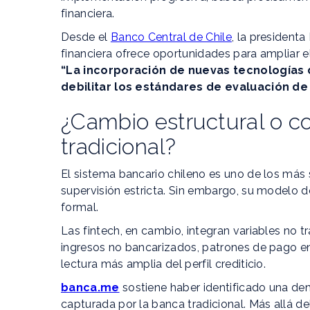
financiera.
Desde el
Banco Central de Chile
, la president
financiera ofrece oportunidades para ampliar 
“La incorporación de nuevas tecnologías d
debilitar los estándares de evaluación de
¿Cambio estructural o 
tradicional?
El sistema bancario chileno es uno de los más s
supervisión estricta. Sin embargo, su modelo d
formal.
Las fintech, en cambio, integran variables no t
ingresos no bancarizados, patrones de pago en 
lectura más amplia del perfil crediticio.
banca.me
sostiene haber identificado una de
capturada por la banca tradicional. Más allá de