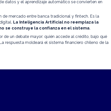
de datos y el aprendizaje automático se convierten en
n de mercado entre banca tradicional y fintech. Es la
digital.
La Inteligencia Artificial no reemplaza la
mo se construye la confianza en el sistema
.
r de un debate mayor: quién accede al crédito, bajo qué
 La respuesta moldeará el sistema financiero chileno de la