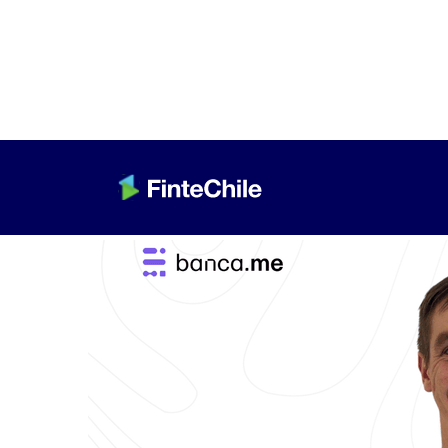
< Volver a Fintech al día