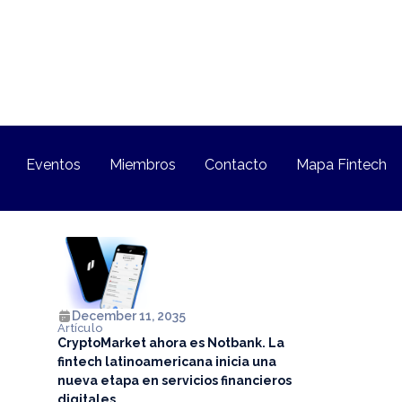
Eventos
Miembros
Contacto
Mapa Fintech
December 11, 2035
Artículo
CryptoMarket ahora es Notbank. La
fintech latinoamericana inicia una
nueva etapa en servicios financieros
digitales