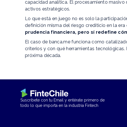
capacidad analítica. El procesamiento masivo 
activos estratégicos.
Lo que está en juego no es solo la participació
definición misma del riesgo crediticio en la era 
prudencia financiera, pero sí redefine có
El caso de banca.me funciona como catalizado
criterios y con qué herramientas tecnológicas.
próxima década.
Suscríbete con tu Email y entérate primero de
todo lo que importa en la industria Fintech