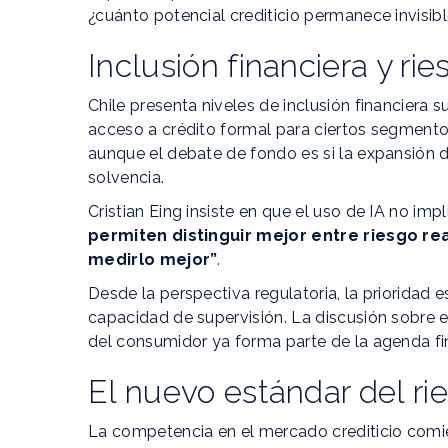
¿cuánto potencial crediticio permanece invisi
Inclusión financiera y ri
Chile presenta niveles de inclusión financiera 
acceso a crédito formal para ciertos segmentos.
aunque el debate de fondo es si la expansión 
solvencia.
Cristian Eing insiste en que el uso de IA no implic
permiten distinguir mejor entre riesgo real
medirlo mejor”
.
Desde la perspectiva regulatoria, la prioridad e
capacidad de supervisión. La discusión sobre e
del consumidor ya forma parte de la agenda fi
El nuevo estándar del ri
La competencia en el mercado crediticio comien