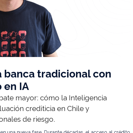
 banca tradicional con
 en IA
ate mayor: cómo la Inteligencia
aluación crediticia en Chile y
onales de riesgo.
o en una nueva fase. Durante décadas, el acceso al crédito