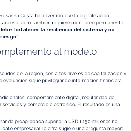
a Rosanna Costa ha advertido que la digitalización
el acceso, pero también requiere monitoreo permanente:
ebe fortalecer la resiliencia del sistema y no
 riesgo”
.
complemento al modelo
ólidos de la región, con altos niveles de capitalización y
e evaluación sigue privilegiando información financiera
radicionales: comportamiento digital, regularidad de
servicios y comercio electrónico. El resultado es una
manda preaprobada superior a USD 1.150 millones no
l dato empresarial, la cifra sugiere una pregunta mayor: