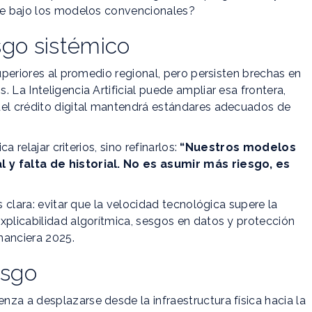
ble bajo los modelos convencionales?
esgo sistémico
superiores al promedio regional, pero persisten brechas en
 La Inteligencia Artificial puede ampliar esa frontera,
del crédito digital mantendrá estándares adecuados de
a relajar criterios, sino refinarlos:
“Nuestros modelos
 y falta de historial. No es asumir más riesgo, es
s clara: evitar que la velocidad tecnológica supere la
xplicabilidad algorítmica, sesgos en datos y protección
nanciera 2025.
esgo
za a desplazarse desde la infraestructura física hacia la