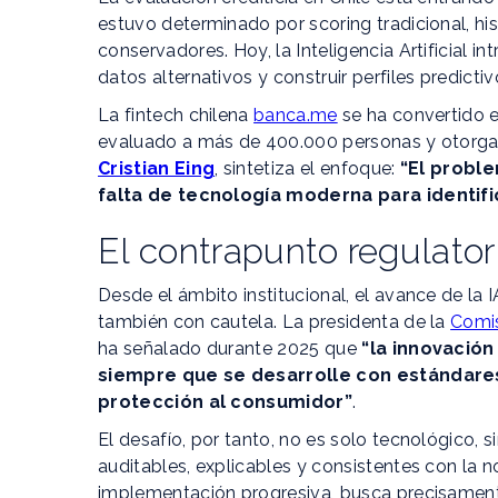
estuvo determinado por scoring tradicional, hi
conservadores. Hoy, la Inteligencia Artificial in
datos alternativos y construir perfiles predict
La fintech chilena
banca.me
se ha convertido e
evaluado a más de 400.000 personas y otorgad
Cristian Eing
, sintetiza el enfoque:
“El proble
falta de tecnología moderna para identifi
El contrapunto regulator
Desde el ámbito institucional, el avance de la I
también con cautela. La presidenta de la
Comis
ha señalado durante 2025 que
“la innovación
siempre que se desarrolle con estándare
protección al consumidor”
.
El desafío, por tanto, no es solo tecnológico,
auditables, explicables y consistentes con la n
implementación progresiva, busca precisament