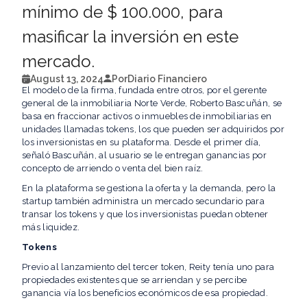
mínimo de $ 100.000, para
masificar la inversión en este
mercado.
August 13, 2024
Por
Diario Financiero
El modelo de la firma, fundada entre otros, por el gerente
general de la inmobiliaria Norte Verde, Roberto Bascuñán, se
basa en fraccionar activos o inmuebles de inmobiliarias en
unidades llamadas tokens, los que pueden ser adquiridos por
los inversionistas en su plataforma. Desde el primer día,
señaló Bascuñán, al usuario se le entregan ganancias por
concepto de arriendo o venta del bien raíz.
En la plataforma se gestiona la oferta y la demanda, pero la
startup también administra un mercado secundario para
transar los tokens y que los inversionistas puedan obtener
más liquidez.
Tokens
Previo al lanzamiento del tercer token, Reity tenía uno para
propiedades existentes que se arriendan y se percibe
ganancia vía los beneficios económicos de esa propiedad.