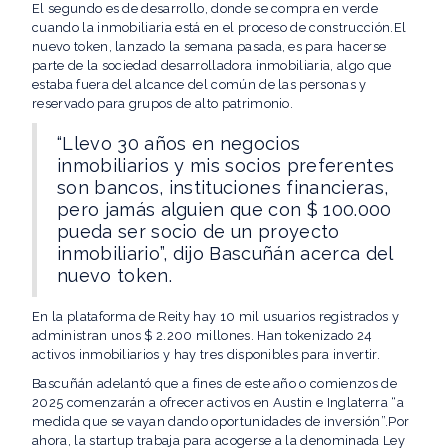
El segundo es de desarrollo, donde se compra en verde
cuando la inmobiliaria está en el proceso de construcción.El
nuevo token, lanzado la semana pasada, es para hacerse
parte de la sociedad desarrolladora inmobiliaria, algo que
estaba fuera del alcance del común de las personas y
reservado para grupos de alto patrimonio.
“Llevo 30 años en negocios
inmobiliarios y mis socios preferentes
son bancos, instituciones financieras,
pero jamás alguien que con $ 100.000
pueda ser socio de un proyecto
inmobiliario”, dijo Bascuñán acerca del
nuevo token.
En la plataforma de Reity hay 10 mil usuarios registrados y
administran unos $ 2.200 millones. Han tokenizado 24
activos inmobiliarios y hay tres disponibles para invertir.
Bascuñán adelantó que a fines de este año o comienzos de
2025 comenzarán a ofrecer activos en Austin e Inglaterra “a
medida que se vayan dando oportunidades de inversión”.Por
ahora, la startup trabaja para acogerse a la denominada Ley