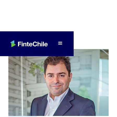
< Volver a Fintech al día