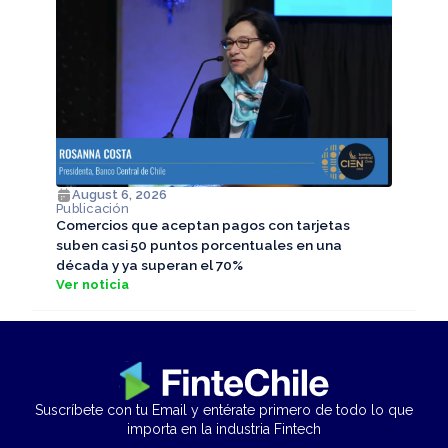
August 6, 2026
Publicación
Comercios que aceptan pagos con tarjetas
suben casi 50 puntos porcentuales en una
década y ya superan el 70%
Ver noticia
Suscríbete con tu Email y entérate primero de todo lo que
importa en la industria Fintech