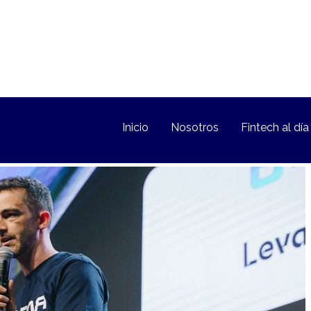
Inicio
Nosotros
Fintech al día