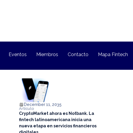
Eventos
Miembros
Contacto
Mapa Fintech
December 11, 2035
Artículo
CryptoMarket ahora es Notbank. La
fintech latinoamericana inicia una
nueva etapa en servicios financieros
digitales