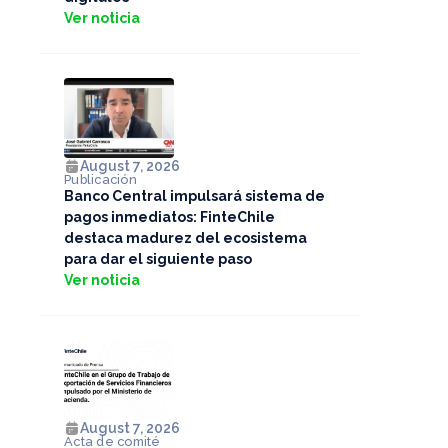
Ver noticia
August 7, 2026
Publicación
Banco Central impulsará sistema de
pagos inmediatos: FinteChile
destaca madurez del ecosistema
para dar el siguiente paso
Ver noticia
August 7, 2026
Acta de comité