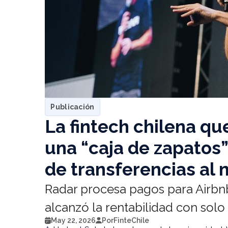
Publicación
La fintech chilena qu
una “caja de zapatos”
de transferencias al
Radar procesa pagos para Airbnb
alcanzó la rentabilidad con solo
May 22, 2026
Por
FinteChile