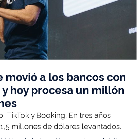
e movió a los bancos con
 y hoy procesa un millón
 mes
, TikTok y Booking. En tres años
 1,5 millones de dólares levantados.