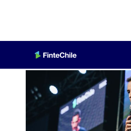
< Volver a Fintech al día