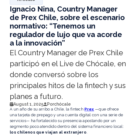
Ignacio Nina, Country Manager
de Prex Chile, sobre el escenario
normativo: “Tenemos un
regulador de lujo que va acorde
a la innovación”
El Country Manager de Prex Chile
participó en el Live de Chócale, en
donde conversó sobre los
principales hitos de la fintech y sus
planes a futuro.
August 1, 2025
Por
chócale
A un año de su arribo a Chile, la fintech
Prex
—que ofrece
una tarjeta de prepago y una cuenta digital con una serie de
servicios— ha fortalecido su presencia apostando por un
segmento poco atendido dentro del sistema financiero local:
los chilenos que viajan al extranjero
.