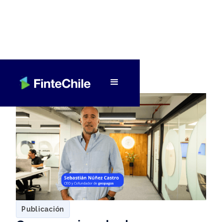
< Volver a Fintech al día
Publicación