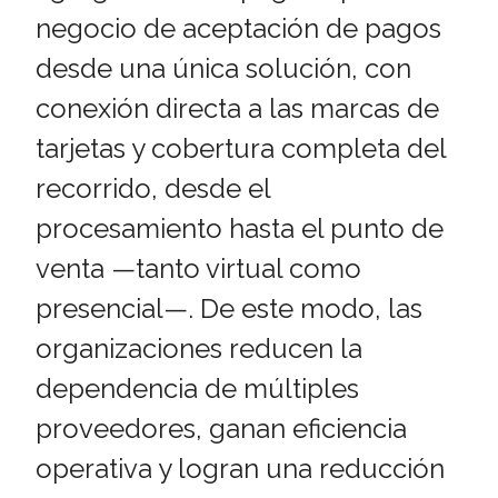
negocio de aceptación de pagos
desde una única solución, con
conexión directa a las marcas de
tarjetas y cobertura completa del
recorrido, desde el
procesamiento hasta el punto de
venta —tanto virtual como
presencial—. De este modo, las
organizaciones reducen la
dependencia de múltiples
proveedores, ganan eficiencia
operativa y logran una reducción