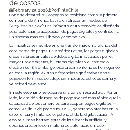
de costos.
February 25, 2026
Por
FinteChile
Con este desarrollo, Geopagos se posiciona como la primera
compañía de América Latina en ofrecer un modelo de
“
Acquirer in a Box
”: una infraestructura tecnológica diseñada
para potenciar la aceptación de pagos digitales y contribuir a
un sistema más equilibrado y competitivo.
La iniciativa se inscribe en una transformación profunda del
ecosistema de pagos. En América Latina, los pagos digitales
crecen a tasas anuales de doble dígito, impulsados por el
mayor uso de tarjetas, billeteras digitales y el comercio
electrónico. Sin embargo, este crecimiento no es homogéneo
en toda la región: existen diferencias significativas entre
países en términos de adopción, madurez del ecosistema y
velocidad de avance.
En este escenario, se observa una tensión estructural. Por un
lado, la emisión de medios de pago avanzó más rápido que la
capacidad de los comercios para aceptar pagos digitales —
como QR, links de pago o mPOS—, generando brechas en la
experiencia y limitando el potencial de la digitalización. A
esto se suman herramientas de inteligencia artificial y
desafíos crecientes en materia de autenticación, que