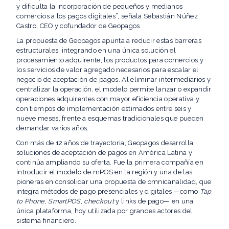
y dificulta la incorporación de pequeños y medianos
comercios a los pagos digitales”, señala Sebastián Núñez
Castro, CEO y cofundador de Geopagos.
La propuesta de Geopagos apunta a reducir estas barreras
estructurales, integrando en una única solución el
procesamiento adquirente, los productos para comercios y
los servicios de valor agregado necesarios para escalar el
negocio de aceptación de pagos. Al eliminar intermediarios y
centralizar la operación, el modelo permite lanzar o expandir
operaciones adquirentes con mayor eficiencia operativa y
con tiempos de implementación estimados entre seis y
nueve meses, frente a esquemas tradicionales que pueden
demandar varios años.
Con más de 12 años de trayectoria, Geopagos desarrolla
soluciones de aceptación de pagos en América Latina y
continúa ampliando su oferta. Fue la primera compañía en
introducir el modelo de mPOS en la región y una de las
pioneras en consolidar una propuesta de omnicanalidad, que
integra métodos de pago presenciales y digitales —como
Tap
to Phone
,
SmartPOS
,
checkout
y links de pago— en una
única plataforma, hoy utilizada por grandes actores del
sistema financiero.