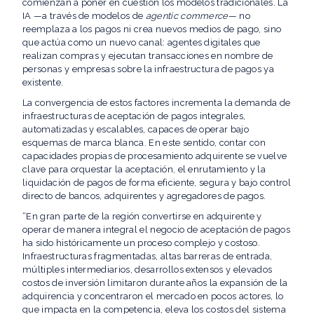
comienzan a poner en cuestión los modelos tradicionales. La
IA —a través de modelos de
agentic commerce
— no
reemplaza a los pagos ni crea nuevos medios de pago, sino
que actúa como un nuevo canal: agentes digitales que
realizan compras y ejecutan transacciones en nombre de
personas y empresas sobre la infraestructura de pagos ya
existente.
La convergencia de estos factores incrementa la demanda de
infraestructuras de aceptación de pagos integrales,
automatizadas y escalables, capaces de operar bajo
esquemas de marca blanca. En este sentido, contar con
capacidades propias de procesamiento adquirente se vuelve
clave para orquestar la aceptación, el enrutamiento y la
liquidación de pagos de forma eficiente, segura y bajo control
directo de bancos, adquirentes y agregadores de pagos.
“En gran parte de la región convertirse en adquirente y
operar de manera integral el negocio de aceptación de pagos
ha sido históricamente un proceso complejo y costoso.
Infraestructuras fragmentadas, altas barreras de entrada,
múltiples intermediarios, desarrollos extensos y elevados
costos de inversión limitaron durante años la expansión de la
adquirencia y concentraron el mercado en pocos actores, lo
que impacta en la competencia, eleva los costos del sistema