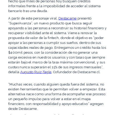
hecho que miles de personas hoy busquen créditos
informales frente a la imposibilidad de acceder al sistema
bancario tras una deuda.
A partir de este personaje viral,
Destacame
presentó
“SuperAvanza”, un nuevo producto que busca seguir
apoyando a las personas a reconstruir su historial financiero y
recuperar visibilidad ante el sistema. Viene a renovar la
propuesta de valor de la fintech, donde el objetivo es “poder
apoyar a las personas a cumplir sus sueños, dentro de sus
capacidades reales de pago. Entregamos un crédito hasta los
$400mil pesos, con la consideración de no generar una
carga excesiva en nuestros usuarios y con tasas que siempre
estarán bajo el marco de la tasa máxima convencional, y sus
cuotas nunca superarán el 15% de sus ingresos mensuales”,
detalla
Augusto Ruiz-Tagle
, Cofundador de Destacame.cl.
“Muchas veces, cuando alguien queda fuera del sistema, no
existen herramientas que le permitan volver a empezar. Esta
alternativa nace como una forma de acompañar ese proceso:
un pequeño impulso para volver a estar en el mapa
financiero, con responsabilidad y apoyo educativo” agregan
desde Destacame.