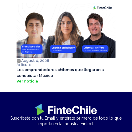
August 4, 2026
Artículo
Los emprendedores chilenos que llegaron a
conquistar México
Ver noticia
Suscríbete con tu Email y entérate primero de todo lo que
importa en la industria Fintech