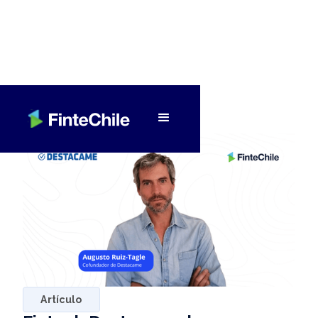
< Volver a Fintech al día
Artículo