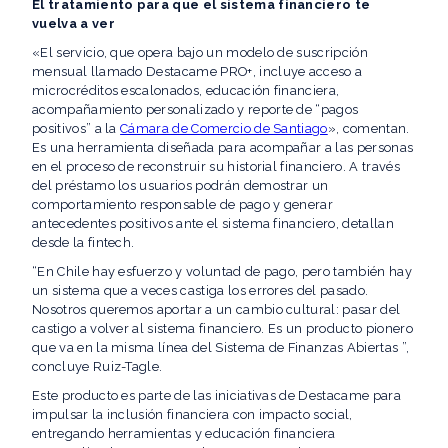
El tratamiento para que el sistema financiero te
vuelva a ver
«El servicio, que opera bajo un modelo de suscripción
mensual llamado Destacame PRO+, incluye acceso a
microcréditos escalonados, educación financiera,
acompañamiento personalizado y reporte de “pagos
positivos” a la
Cámara de Comercio de Santiago
», comentan.
Es una herramienta diseñada para acompañar a las personas
en el proceso de reconstruir su historial financiero. A través
del préstamo los usuarios podrán demostrar un
comportamiento responsable de pago y generar
antecedentes positivos ante el sistema financiero, detallan
desde la fintech.
“En Chile hay esfuerzo y voluntad de pago, pero también hay
un sistema que a veces castiga los errores del pasado.
Nosotros queremos aportar a un cambio cultural: pasar del
castigo a volver al sistema financiero. Es un producto pionero
que va en la misma línea del Sistema de Finanzas Abiertas ”,
concluye Ruiz-Tagle.
Este producto es parte de las iniciativas de Destacame para
impulsar la inclusión financiera con impacto social,
entregando herramientas y educación financiera