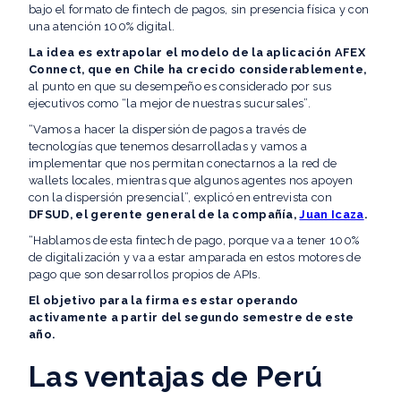
bajo el formato de fintech de pagos, sin presencia física y con
una atención 100% digital.
La idea es extrapolar el modelo de la aplicación AFEX
Connect, que en Chile ha crecido considerablemente,
al punto en que su desempeño es considerado por sus
ejecutivos como “la mejor de nuestras sucursales”.
“Vamos a hacer la dispersión de pagos a través de
tecnologías que tenemos desarrolladas y vamos a
implementar que nos permitan conectarnos a la red de
wallets locales, mientras que algunos agentes nos apoyen
con la dispersión presencial”, explicó en entrevista con
DFSUD, el gerente general de la compañía,
Juan Icaza
.
“Hablamos de esta fintech de pago, porque va a tener 100%
de digitalización y va a estar amparada en estos motores de
pago que son desarrollos propios de APIs.
El objetivo para la firma es estar operando
activamente a partir del segundo semestre de este
año.
Las ventajas de Perú