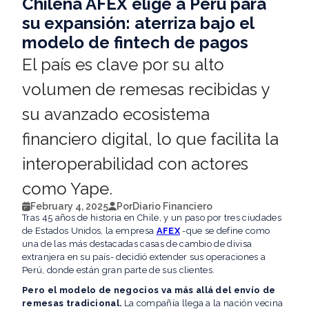
Chilena AFEX elige a Perú para
su expansión: aterriza bajo el
modelo de fintech de pagos
El país es clave por su alto
volumen de remesas recibidas y
su avanzado ecosistema
financiero digital, lo que facilita la
interoperabilidad con actores
como Yape.
February 4, 2025
Por
Diario Financiero
Tras 45 años de historia en Chile, y un paso por tres ciudades
de Estados Unidos, la empresa
AFEX
-que se define como
una de las más destacadas casas de cambio de divisa
extranjera en su país- decidió extender sus operaciones a
Perú, donde están gran parte de sus clientes.
Pero el modelo de negocios va más allá del envío de
remesas tradicional.
La compañía llega a la nación vecina