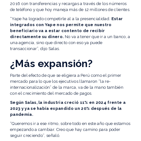
2016 con transferencias y recargas a través de los números
de teléfono y que hoy maneja más de 12 millones de clientes.
“Yape ha logrado competirle al a la presencialidad.
Estar
integrados con Yape nos permite que nuestro
beneficiario va a estar contento de recibir
directamente su dinero.
No va a tener que ir a un banco, a
una agencia, sino que directo con eso ya puede
transaccionar”, dijo Salas.
¿Más expansión?
Parte del efecto de que se eligiera a Perú como el primer
mercado para lo que los ejecutivos llamaron “la re-
internacionalización” de la marca, va de la mano también
con el crecimiento del mercado de pagos.
Según Salas, la industria creció 11% en 2024 frente a
2023 y ya se había expandido un 20% después de la
pandemia.
“Queremos ir a ese ritmo, sobre todo en este año que estamos
empezando a cambiar. Creo que hay camino para poder
seguir creciendo”, señaló.