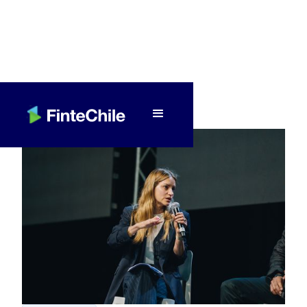
< Volver a Fintech al día