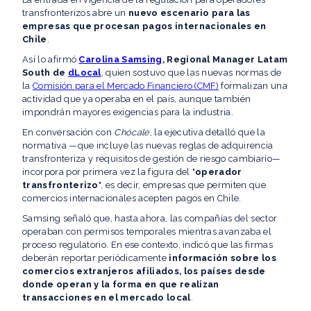
transfronterizos abre un
nuevo escenario para las
empresas que procesan pagos internacionales en
Chile
.
Así lo afirmó
Carolina Samsing
, Regional Manager Latam
South de
dLocal
, quien sostuvo que las nuevas normas de
la
Comisión para el Mercado Financiero (CMF)
formalizan una
actividad que ya operaba en el país, aunque también
impondrán mayores exigencias para la industria.
En conversación con
Chócale
, la ejecutiva detalló que la
normativa —que incluye las nuevas reglas de adquirencia
transfronteriza y requisitos de gestión de riesgo cambiario—
incorpora por primera vez la figura del "
operador
transfronterizo
", es decir, empresas que permiten que
comercios internacionales acepten pagos en Chile.
Samsing señaló que, hasta ahora, las compañías del sector
operaban con permisos temporales mientras avanzaba el
proceso regulatorio. En ese contexto, indicó que las firmas
deberán reportar periódicamente
información sobre los
comercios extranjeros afiliados, los países desde
donde operan y la forma en que realizan
transacciones en el mercado local
.