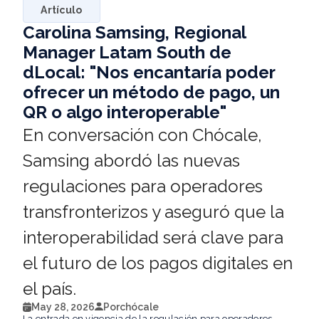
Artículo
Carolina Samsing, Regional
Manager Latam South de
dLocal: "Nos encantaría poder
ofrecer un método de pago, un
QR o algo interoperable"
En conversación con Chócale,
Samsing abordó las nuevas
regulaciones para operadores
transfronterizos y aseguró que la
interoperabilidad será clave para
el futuro de los pagos digitales en
el país.
May 28, 2026
Por
chócale
La entrada en vigencia de la regulación para operadores